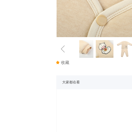
ꁆ
끄
收藏
大家都在看